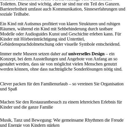
Toiletten. Diese sind wichtig, aber sie sind nur ein Teil des Ganzen.
Barrierefreiheit umfasst auch Kommunikation, Sinneserfahrungen und
soziale Teilhabe.
Ein Kind mit Autismus profitiert von klaren Strukturen und ruhigen
Räumen, während ein Kind mit Sehbehinderung durch tastbare
Modelle oder Audioguides Kunst und Geschichte erleben kann. Für
Kinder mit Hörbeeinträchtigung sind Untertitel,
Gebärdensprachdolmetschung oder visuelle Symbole entscheidend.
Immer mehr Museen setzen daher auf
universelles Design
– ein
Konzept, bei dem Ausstellungen und Angebote von Anfang an so
gestaltet werden, dass sie von möglichst vielen Menschen genutzt
werden können, ohne dass nachträgliche Sonderlösungen nötig sind.
Clever packen für den Familienurlaub – so vereinen Sie Organisation
und Spaß
Machen Sie den Restaurantbesuch zu einem lehrreichen Erlebnis für
Kinder und die ganze Familie
Musik, Tanz und Bewegung: Wie gemeinsame Rhythmen die Freude
und Energie von Kindern stärken