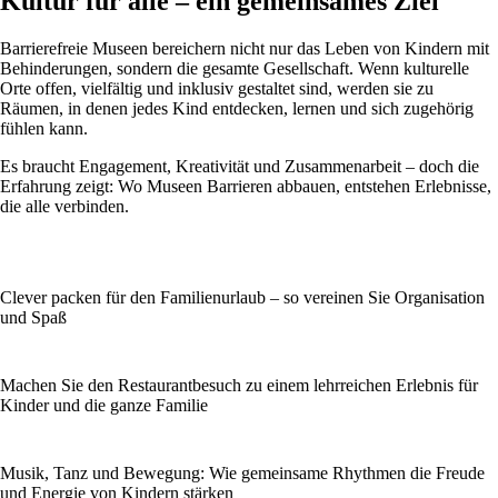
Kultur für alle – ein gemeinsames Ziel
Barrierefreie Museen bereichern nicht nur das Leben von Kindern mit
Behinderungen, sondern die gesamte Gesellschaft. Wenn kulturelle
Orte offen, vielfältig und inklusiv gestaltet sind, werden sie zu
Räumen, in denen jedes Kind entdecken, lernen und sich zugehörig
fühlen kann.
Es braucht Engagement, Kreativität und Zusammenarbeit – doch die
Erfahrung zeigt: Wo Museen Barrieren abbauen, entstehen Erlebnisse,
die alle verbinden.
Clever packen für den Familienurlaub – so vereinen Sie Organisation
und Spaß
Machen Sie den Restaurantbesuch zu einem lehrreichen Erlebnis für
Kinder und die ganze Familie
Musik, Tanz und Bewegung: Wie gemeinsame Rhythmen die Freude
und Energie von Kindern stärken