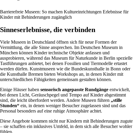
Barrierefreie Museen: So machen Kultureinrichtungen Erlebnisse für
Kinder mit Behinderungen zugänglich
Sinneserlebnisse, die verbinden
Viele Museen in Deutschland öffnen sich für neue Formen der
Vermittlung, die alle Sinne ansprechen. Im Deutschen Museum in
München können Kinder technische Objekte anfassen und
ausprobieren, während das Museum für Naturkunde in Berlin spezielle
Tastführungen anbietet, bei denen Fossilien und Tiermodelle ertastet
werden dürfen. Kunstmuseen wie die Bundeskunsthalle in Bonn oder
die Kunsthalle Bremen bieten Workshops an, in denen Kinder mit
unterschiedlichen Fähigkeiten gemeinsam gestalten können.
Einige Häuser haben
sensorisch angepasste Rundgänge
entwickelt,
bei denen Licht, Geräuschpegel und Tempo auf Kinder abgestimmt
sind, die leicht überfordert werden. Andere Museen führen
„stille
Stunden“
ein, in denen weniger Besucher zugelassen sind und das
Personal besonders auf eine ruhige Atmosphäre achtet.
Diese Angebote kommen nicht nur Kindern mit Behinderungen zugute
– sie schaffen ein inklusives Umfeld, in dem sich alle Besucher wohler
fühlen.