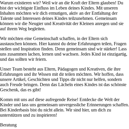
Warum existieren wir? Weil wir an die Kraft der Eltern glauben! Du
bist der wichtigste Einfluss im Leben deines Kindes. Mit unseren
Inhalten möchten wir dich ermutigen, aktiv an der Entfaltung der
Talente und Interessen deines Kindes teilzunehmen. Gemeinsam
können wir die Neugier und Kreativität der Kleinen anregen und sie
auf ihrem Weg begleiten.
Wir möchten eine Gemeinschaft schaffen, in der Eltern sich
austauschen können. Hier kannst du deine Erfahrungen teilen, Fragen
stellen und Inspiration finden. Denn gemeinsam sind wir stärker! Lass
uns zusammen lachen, lernen und wachsen. Jedes Kind ist einzigartig,
und das sollten wir feiern.
Unser Team besteht aus Eltern, Pädagogen und Kreativen, die ihre
Erfahrungen und ihr Wissen mit dir teilen möchten. Wir hoffen, dass
unsere Artikel, Geschichten und Tipps dir nicht nur helfen, sondern
auch Freude bringen. Denn das Lächeln eines Kindes ist das schönste
Geschenk, das es gibt!
Komm mit uns auf diese aufregende Reise! Entdecke die Welt der
Kinder und lass uns gemeinsam unvergessliche Erinnerungen schaffen.
Bei Kinderbasis bist du nicht allein. Wir sind hier, um dich zu
unterstützen und zu inspirieren!
Beratung