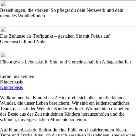
Beziehungen, die stärken: So pflegst du dein Netzwerk und dein
mentales Wohlbefinden
Das Zuhause als Treffpunkt – gestalten Sie mit Fokus auf
Gemeinschaft und Nähe
Fürsorge als Lebenskraft: Sinn und Gemeinschaft im Alltag schaffen
Lerne uns kennen
Kinderbasis
Kinderbasis
Willkommen bei Kinderbasis! Hier dreht sich alles um die kleinen
Wunder, die unser Leben bereichern. Wir sind ein leidenschaftliches
Team, das sich der Welt der Kinder widmet. Wir möchten dir helfen,
das Beste aus der Zeit mit deinen Kindern herauszuholen und die
schönen, unvergesslichen Momente zu feiern.
Auf Kinderbasis.de findest du eine Fülle von inspirierenden Ideen,
Tipps und Tricks. Egal, ob du nach kreativen Bastelideen, spielerischer