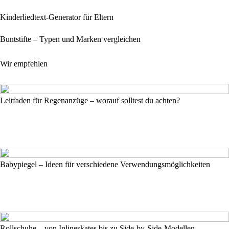
Kinderliedtext-Generator für Eltern
Buntstifte – Typen und Marken vergleichen
Wir empfehlen
Leitfaden für Regenanzüge – worauf solltest du achten?
Babypiegel – Ideen für verschiedene Verwendungsmöglichkeiten
Rollschuhe – von Inlineskates bis zu Side-by-Side-Modellen