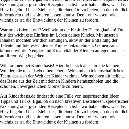
Erziehung oder gesunden Rezepten suchst – wir haben alles, was das
Herz begehrt. Unser Ziel ist es, dir einen Ort zu bieten, an dem du dich
informieren und inspirieren lassen kannst. Denn wir wissen, wie
wichtig es ist, die Entwicklung der Kleinen zu fördern.
Warum existieren wir? Weil wir an die Kraft der Eltern glauben! Du
bist der wichtigste Einfluss im Leben deines Kindes. Mit unseren
Inhalten möchten wir dich ermutigen, aktiv an der Entfaltung der
Talente und Interessen deines Kindes teilzunehmen. Gemeinsam
können wir die Neugier und Kreativität der Kleinen anregen und sie
auf ihrem Weg begleiten.
Willkommen bei Kinderbasis! Hier dreht sich alles um die kleinen
Wunder, die unser Leben bereichern. Wir sind ein leidenschaftliches
Team, das sich der Welt der Kinder widmet. Wir möchten dir helfen,
das Beste aus der Zeit mit deinen Kindern herauszuholen und die
schönen, unvergesslichen Momente zu feiern.
Auf Kinderbasis.de findest du eine Fülle von inspirierenden Ideen,
Tipps und Tricks. Egal, ob du nach kreativen Bastelideen, spielerischer
Erziehung oder gesunden Rezepten suchst – wir haben alles, was das
Herz begehrt. Unser Ziel ist es, dir einen Ort zu bieten, an dem du dich
informieren und inspirieren lassen kannst. Denn wir wissen, wie
wichtig es ist, die Entwicklung der Kleinen zu fördern.