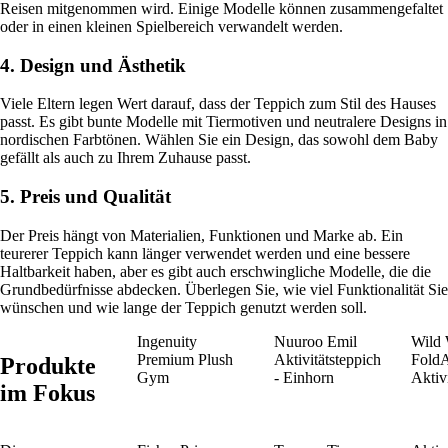
Reisen mitgenommen wird. Einige Modelle können zusammengefaltet
oder in einen kleinen Spielbereich verwandelt werden.
4. Design und Ästhetik
Viele Eltern legen Wert darauf, dass der Teppich zum Stil des Hauses
passt. Es gibt bunte Modelle mit Tiermotiven und neutralere Designs in
nordischen Farbtönen. Wählen Sie ein Design, das sowohl dem Baby
gefällt als auch zu Ihrem Zuhause passt.
5. Preis und Qualität
Der Preis hängt von Materialien, Funktionen und Marke ab. Ein
teurerer Teppich kann länger verwendet werden und eine bessere
Haltbarkeit haben, aber es gibt auch erschwingliche Modelle, die die
Grundbedürfnisse abdecken. Überlegen Sie, wie viel Funktionalität Sie
wünschen und wie lange der Teppich genutzt werden soll.
Ingenuity
Nuuroo Emil
Wild 
Premium Plush
Aktivitätsteppich
Fold
Produkte
Gym
- Einhorn
Aktiv
im Fokus