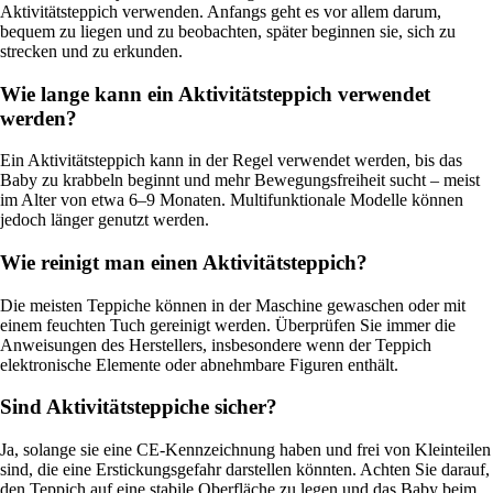
Aktivitätsteppich verwenden. Anfangs geht es vor allem darum,
bequem zu liegen und zu beobachten, später beginnen sie, sich zu
strecken und zu erkunden.
Wie lange kann ein Aktivitätsteppich verwendet
werden?
Ein Aktivitätsteppich kann in der Regel verwendet werden, bis das
Baby zu krabbeln beginnt und mehr Bewegungsfreiheit sucht – meist
im Alter von etwa 6–9 Monaten. Multifunktionale Modelle können
jedoch länger genutzt werden.
Wie reinigt man einen Aktivitätsteppich?
Die meisten Teppiche können in der Maschine gewaschen oder mit
einem feuchten Tuch gereinigt werden. Überprüfen Sie immer die
Anweisungen des Herstellers, insbesondere wenn der Teppich
elektronische Elemente oder abnehmbare Figuren enthält.
Sind Aktivitätsteppiche sicher?
Ja, solange sie eine CE-Kennzeichnung haben und frei von Kleinteilen
sind, die eine Erstickungsgefahr darstellen könnten. Achten Sie darauf,
den Teppich auf eine stabile Oberfläche zu legen und das Baby beim